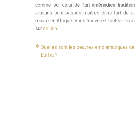
comme sur celui de
l’art amérindien traditio
artisans sont passés maîtres dans l’art de pa
œuvre en Afrique. Vous trouverez toutes les inf
sur
ce lien
.
Quelles sont les oeuvres emblématiques de
Buffet ?