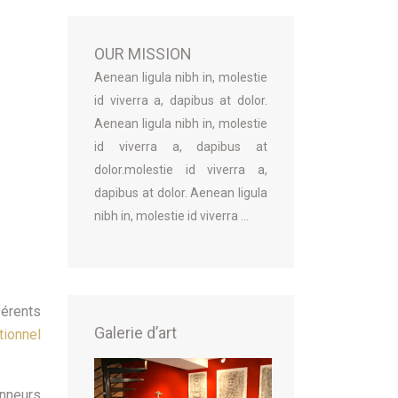
OUR MISSION
Aenean ligula nibh in, molestie
id viverra a, dapibus at dolor.
Aenean ligula nibh in, molestie
id viverra a, dapibus at
dolor.molestie id viverra a,
dapibus at dolor. Aenean ligula
nibh in, molestie id viverra ...
férents
Galerie d’art
itionnel
onneurs