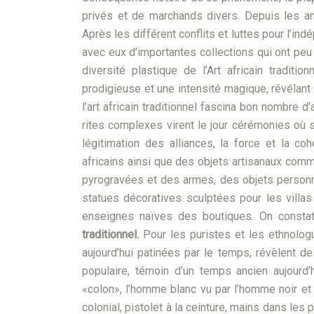
privés et de marchands divers. Depuis les an
Après les différent conflits et luttes pour l’
avec eux d’importantes collections qui ont pe
diversité plastique de l’Art africain tradit
prodigieuse et une intensité magique, révélan
l’art africain traditionnel fascina bon nombre 
rites complexes virent le jour cérémonies où se 
légitimation des alliances, la force et la coh
africains ainsi que des objets artisanaux com
pyrogravées et des armes, des objets personn
statues décoratives sculptées pour les vill
enseignes naïves des boutiques. On consta
traditionnel.
Pour les puristes et les ethnolog
aujourd’hui patinées par le temps, révèlent de
populaire, témoin d’un temps ancien aujourd’
«colon», l’homme blanc vu par l’homme noir et
colonial, pistolet à la ceinture, mains dans les 