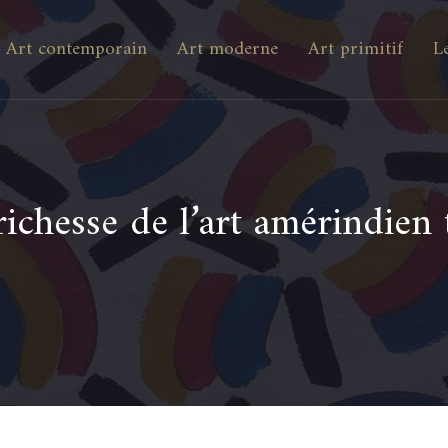
Art contemporain
Art moderne
Art primitif
L
richesse de l’art amérindien 