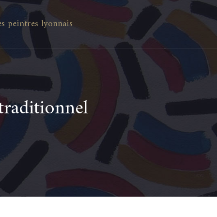
es peintres lyonnais
traditionnel