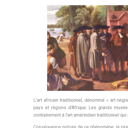
L’art africain traditionnel, dénommé « art nè
pays et régions d’Afrique. Les grands mus
contrairement à l’art amérindien traditionnel qu
Conséquence notoire de ce phénomène, la plup