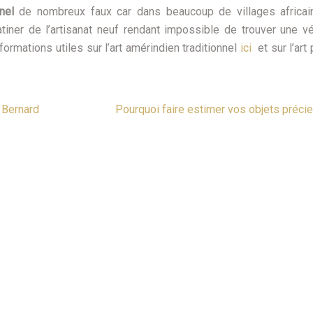
nnel
de nombreux faux car dans beaucoup de villages africai
tiner de l’artisanat neuf rendant impossible de trouver une vé
ormations utiles sur l’art amérindien traditionnel
ici
et sur l’art 
 Bernard
Pourquoi faire estimer vos objets précie